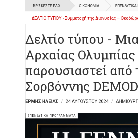
ΒΡΊΣΚΕΣΤΕ ΕΔΏ:
ΟΙΚΟΝΟΜΊΑ
ΕΠΕΝΔΥΤΙΚΆ
ΔΕΛΤΙΟ ΤΥΠΟΥ - Συμμετοχή της Διονυσίας – Θεοδώρα
Δελτίο τύπου - 2ο Γυμνάσιο Πύργου - Υλοποίηση Εργ
Δελτίο τύπου - Μι
Αρχαίας Ολυμπία
παρουσιαστεί από 
Σορβόννης DEMO
ΕΡΜΉΣ ΗΛΕΊΑΣ
24 ΑΥΓΟΎΣΤΟΥ 2024
ΔΗΜΙΟΥΡΓ
ΕΠΕΝΔΥΤΙΚΆ ΠΡΟΓΡΆΜΜΑΤΑ