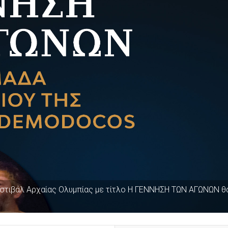
εστιβάλ Αρχαίας Ολυμπίας με τίτλο Η ΓΕΝΝΗΣΗ ΤΩΝ ΑΓΩΝΩΝ θ