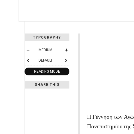
TYPOGRAPHY
MEDIUM
DEFAULT
READING MODE
SHARE THIS
Η Γέννηση των Αγών
Πανεπιστημίου της