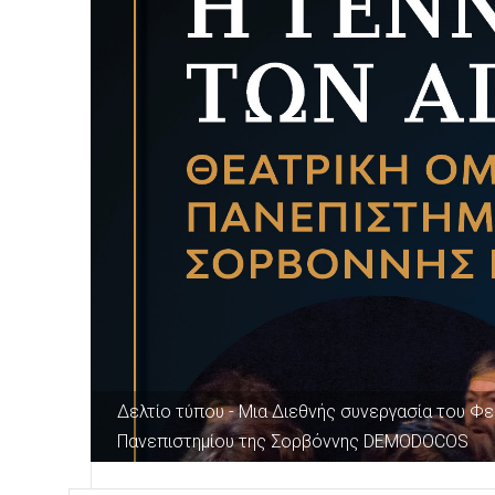
Δελτίο τύπου - Μια Διεθνής συνεργασία του Φ
Πανεπιστημίου της Σορβόννης DEMODOCOS