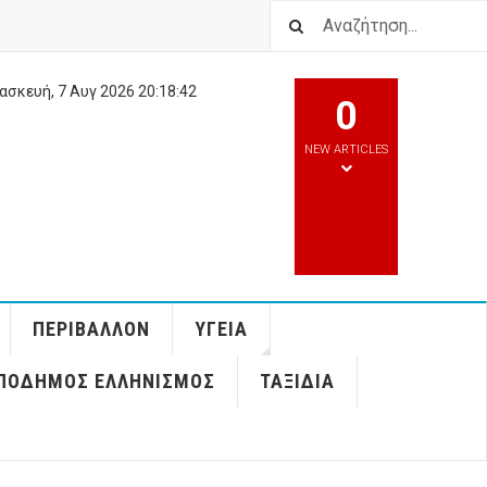
ασκευή, 7 Αυγ 2026
20:18:43
0
NEW ARTICLES
ΠΕΡΙΒΆΛΛΟΝ
ΥΓΕΊΑ
ΠΌΔΗΜΟΣ ΕΛΛΗΝΙΣΜΌΣ
ΤΑΞΊΔΙΑ