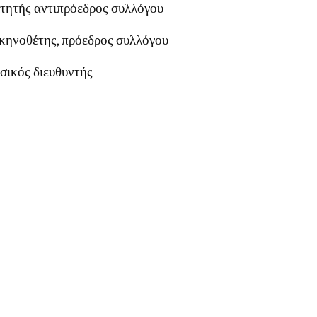
οιτητής αντιπρόεδρος συλλόγου
 σκηνοθέτης, πρόεδρος συλλόγου
υσικός διευθυντής