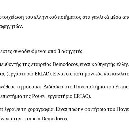
στοιχείωση του ελληνικού ποιήματος στα γαλλικά μέσα απ
 αφηγητών.
ρευτές συνοδευόμενοι από 3 αφηγητές.
διευθυντής της εταιρείας Demodocos, είναι καθηγητής ελλ
ς (εργαστήριο ERIAC). Είναι ο επιστημονικός και καλλιτε
έθεσε τη μουσική. Διδάσκει στο Πανεπιστήμιο του Franch
επιστήμιο της Ρουέν, εργαστήριο ERIAC).
t έγραψε τη χορογραφία. Είναι πρώην φοιτήτρια του Πανε
ν για την εταιρεία Demodocos.