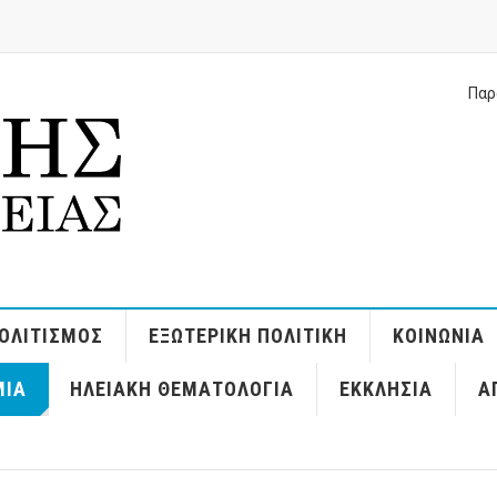
Παρ
ΟΛΙΤΙΣΜΌΣ
ΕΞΩΤΕΡΙΚΉ ΠΟΛΙΤΙΚΉ
ΚΟΙΝΩΝΊΑ
ΜΊΑ
ΗΛΕΙΑΚΉ ΘΕΜΑΤΟΛΟΓΊΑ
ΕΚΚΛΗΣΊΑ
Α