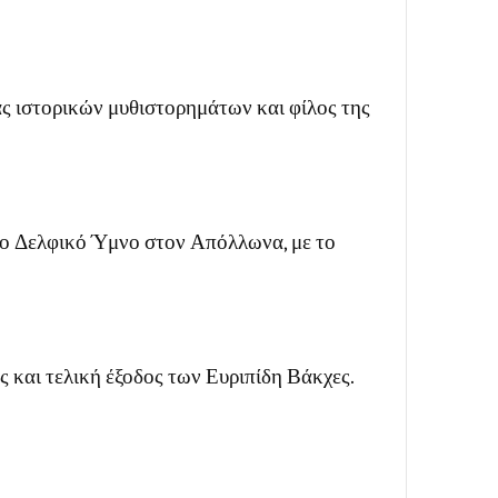
ς ιστορικών μυθιστορημάτων και φίλος της
το Δελφικό Ύμνο στον Απόλλωνα, με το
ς και τελική έξοδος των Ευριπίδη Βάκχες.