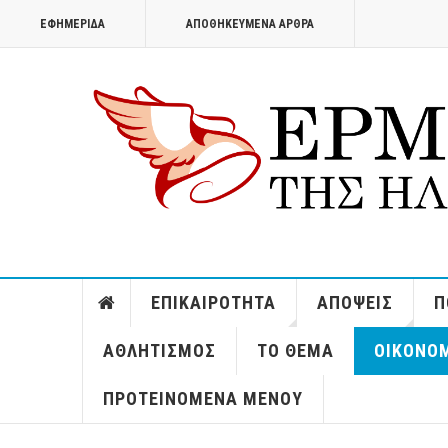
ΕΦΗΜΕΡΊΔΑ
ΑΠΟΘΗΚΕΥΜΈΝΑ ΆΡΘΡΑ
ΕΠΙΚΑΙΡΌΤΗΤΑ
ΑΠΌΨΕΙΣ
Π
ΑΘΛΗΤΙΣΜΌΣ
ΤΟ ΘΈΜΑ
ΟΙΚΟΝΟ
ΠΡΟΤΕΙΝΌΜΕΝΑ ΜΕΝΟΎ