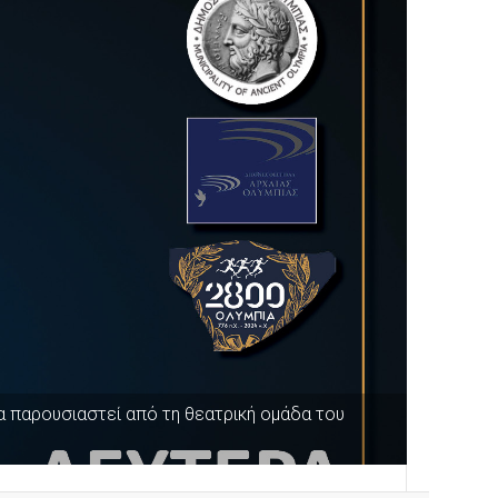
α παρουσιαστεί από τη θεατρική ομάδα του