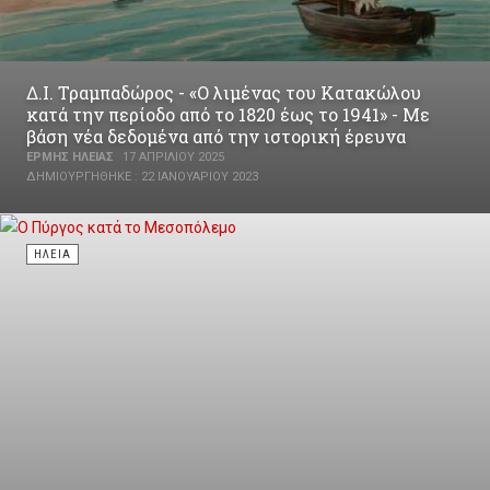
Δ.Ι. Τραμπαδώρος - «Ο λιμένας του Κατακώλου
κατά την περίοδο από το 1820 έως το 1941» - Με
βάση νέα δεδομένα από την ιστορική έρευνα
ΕΡΜΉΣ ΗΛΕΊΑΣ
17 ΑΠΡΙΛΊΟΥ 2025
ΔΗΜΙΟΥΡΓΉΘΗΚΕ : 22 ΙΑΝΟΥΑΡΊΟΥ 2023
ΗΛΕΊΑ