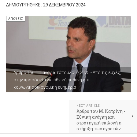
ΔΗΜΙΟΥΡΓΉΘΗΚΕ : 29 ΔΕΚΕΜΒΡΊΟΥ 2024
ΑΠΌΨΕΙΣ
Άρθρο του Γ. Παναγιωτόπουλου - 2025 - Από τις ευχές,
στην προσδοκία για εθνική ευθύνη και
κοινωνικοοικονομική ευημερία
NEXT ARTICLE
Άρθρο του Μ. Κατρίνη -
Εθνική ανάγκη και
στρατηγική επιλογή η
στήριξη των αγροτών