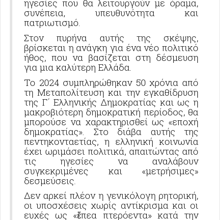
ηγεσίες που θα λειτουργούν με όραμα,
συνέπεια, υπευθυνότητα και
πατριωτισμό.
Στον πυρήνα αυτής της σκέψης,
βρίσκεται η ανάγκη για ένα νέο πολιτικό
ήθος, που να βασίζεται στη δέσμευση
για μια καλύτερη Ελλάδα.
Το 2024 συμπληρώθηκαν 50 χρόνια από
τη Μεταπολίτευση και την εγκαθίδρυση
της Γ΄ Ελληνικής Δημοκρατίας και ως η
μακροβιότερη δημοκρατική περίοδος, θα
μπορούσε να χαρακτηρισθεί ως «εποχή
δημοκρατίας». Στο διάβα αυτής της
πεντηκονταετίας, η ελληνική κοινωνία
έχει ωριμάσει πολιτικά, απαιτώντας από
τις ηγεσίες να αναλάβουν
συγκεκριμένες και «μετρήσιμες»
δεσμεύσεις.
Δεν αρκεί πλέον η γενικόλογη ρητορική,
οι υποσχέσεις χωρίς αντίκρισμα και οι
ευχές ως «
πεα πτερόεντα» κατά την
ἔ