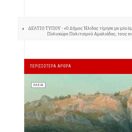
ΔΕΛΤΙΟ ΤΥΠΟΥ - «Ο Δήμος Ήλιδας τίμησε με μία ό
Πολυχώρο Πολιτισμού Αμαλιάδας, τους ει
ΠΕΡΙΣΣΌΤΕΡΑ ΆΡΘΡΑ
ΗΛΕΊΑ