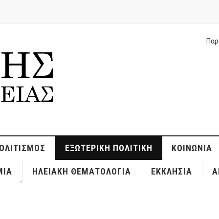
Παρ
ΟΛΙΤΙΣΜΌΣ
ΕΞΩΤΕΡΙΚΉ ΠΟΛΙΤΙΚΉ
ΚΟΙΝΩΝΊΑ
ΜΊΑ
ΗΛΕΙΑΚΉ ΘΕΜΑΤΟΛΟΓΊΑ
ΕΚΚΛΗΣΊΑ
Α