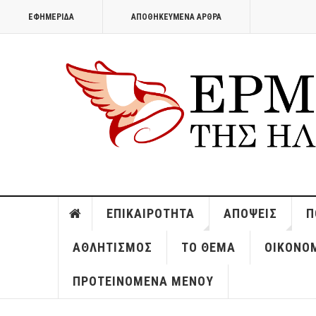
ΕΦΗΜΕΡΊΔΑ
ΑΠΟΘΗΚΕΥΜΈΝΑ ΆΡΘΡΑ
ΕΠΙΚΑΙΡΌΤΗΤΑ
ΑΠΌΨΕΙΣ
Π
ΑΘΛΗΤΙΣΜΌΣ
ΤΟ ΘΈΜΑ
ΟΙΚΟΝΟ
ΠΡΟΤΕΙΝΌΜΕΝΑ ΜΕΝΟΎ