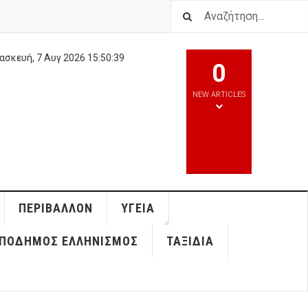
ασκευή, 7 Αυγ 2026
15:50:40
0
NEW ARTICLES
ΠΕΡΙΒΆΛΛΟΝ
ΥΓΕΊΑ
ΠΌΔΗΜΟΣ ΕΛΛΗΝΙΣΜΌΣ
ΤΑΞΊΔΙΑ