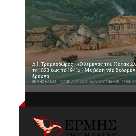
Δ.Ι. Τραμπαδώρος - «Ο λιμένας του Κατακώλ
το 1820 έως το 1941» - Με βάση νέα δεδομέν
έρευνα
ΕΡΜΉΣ ΗΛΕΊΑΣ
17 ΑΠΡΙΛΊΟΥ 2025
ΔΗΜΙΟΥΡΓΉΘΗΚΕ : 22 ΙΑΝΟΥ