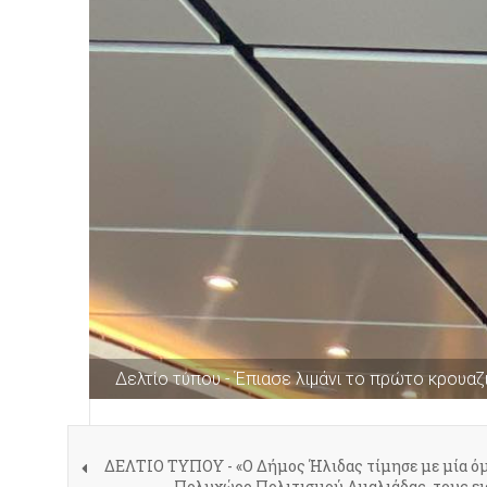
Δελτίο τύπου - Έπιασε λιμάνι το πρώτο κρουαζ
ΔΕΛΤΙΟ ΤΥΠΟΥ - «Ο Δήμος Ήλιδας τίμησε με μία ό
Πολυχώρο Πολιτισμού Αμαλιάδας, τους ει