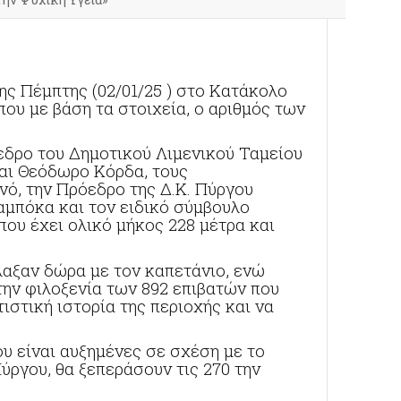
ης Πέμπτης (02/01/25 ) στο Κατάκολο
ου με βάση τα στοιχεία, ο αριθμός των
εδρο του Δημοτικού Λιμενικού Ταμείου
αι Θεόδωρο Κόρδα, τους
ό, την Πρόεδρο της Δ.Κ. Πύργου
αμπόκα και τον ειδικό σύμβουλο
που έχει ολικό μήκος 228 μέτρα και
λαξαν δώρα με τον καπετάνιο, ενώ
 την φιλοξενία των 892 επιβατών που
ιστική ιστορία της περιοχής και να
ου είναι αυξημένες σε σχέση με το
ύργου, θα ξεπεράσουν τις 270 την