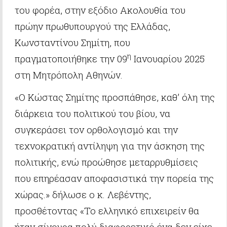
του φορέα, στην εξόδιο Ακολουθία του
πρώην πρωθυπουργού της Ελλάδας,
Κωνσταντίνου Σημίτη, που
η
πραγματοποιήθηκε την 09
Ιανουαρίου 2025
στη Μητρόπολη Αθηνών.
«Ο Κώστας Σημίτης προσπάθησε, καθ’ όλη της
διάρκεια του πολιτικού του βίου, να
συγκεράσει τον ορθολογισμό και την
τεχνοκρατική αντίληψη για την άσκηση της
πολιτικής, ενώ προώθησε μεταρρυθμίσεις
που επηρέασαν αποφασιστικά την πορεία της
χώρας.» δήλωσε ο κ. Λεβέντης,
προσθέτοντας «Το ελληνικό επιχειρείν θα
ήταν σίγουρα πολύ διαφορετικό ένα δεν είχε