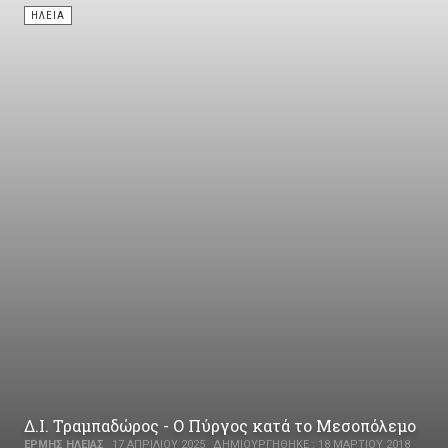
ΗΛΕΊΑ
Δ.Ι. Τραμπαδώρος - Ο Πύργος κατά το Μεσοπόλεμο
ΕΡΜΉΣ ΗΛΕΊΑΣ
17 ΑΠΡΙΛΊΟΥ 2025
ΔΗΜΙΟΥΡΓΉΘΗΚΕ : 18 ΜΑΡΤΊΟΥ 2018