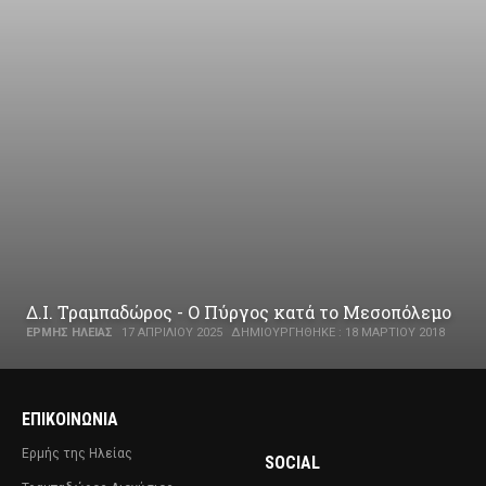
Δ.Ι. Τραμπαδώρος - Ο Πύργος κατά το Μεσοπόλεμο
ΕΡΜΉΣ ΗΛΕΊΑΣ
17 ΑΠΡΙΛΊΟΥ 2025
ΔΗΜΙΟΥΡΓΉΘΗΚΕ : 18 ΜΑΡΤΊΟΥ 2018
ΕΠΙΚΟΙΝΩΝΊΑ
Ερμής της Ηλείας
SOCIAL