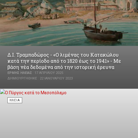
Δ.Ι. Τραμπαδώρος - «Ο λιμένας του Κατακώλου
κατά την περίοδο από το 1820 έως το 1941» - Με
βάση νέα δεδομένα από την ιστορική έρευνα
ΕΡΜΉΣ ΗΛΕΊΑΣ
17 ΑΠΡΙΛΊΟΥ 2025
ΔΗΜΙΟΥΡΓΉΘΗΚΕ : 22 ΙΑΝΟΥΑΡΊΟΥ 2023
ΗΛΕΊΑ