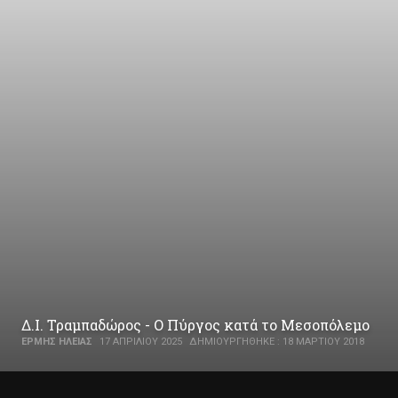
Δ.Ι. Τραμπαδώρος - Ο Πύργος κατά το Μεσοπόλεμο
ΕΡΜΉΣ ΗΛΕΊΑΣ
17 ΑΠΡΙΛΊΟΥ 2025
ΔΗΜΙΟΥΡΓΉΘΗΚΕ : 18 ΜΑΡΤΊΟΥ 2018