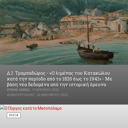
Δ.Ι. Τραμπαδώρος - «Ο λιμένας του Κατακώλου
κατά την περίοδο από το 1820 έως το 1941» - Με
βάση νέα δεδομένα από την ιστορική έρευνα
ΕΡΜΉΣ ΗΛΕΊΑΣ
17 ΑΠΡΙΛΊΟΥ 2025
ΔΗΜΙΟΥΡΓΉΘΗΚΕ : 22 ΙΑΝΟΥΑΡΊΟΥ 2023
ΗΛΕΊΑ