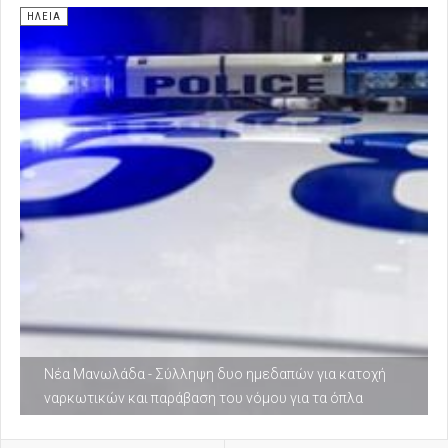
ΗΛΕΊΑ
Νέα Μανωλάδα - Σύλληψη δυο ημεδαπών για κατοχή
ναρκωτικών και παράβαση του νόμου για τα όπλα