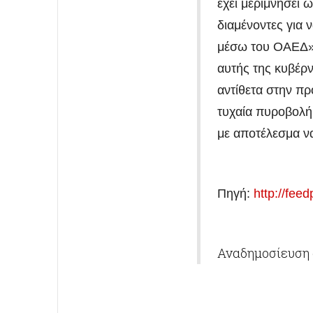
έχει μεριμνήσει 
διαμένοντες για 
μέσω του ΟΑΕΔ» 
αυτής της κυβέρν
αντίθετα στην π
τυχαία πυροβολή
με αποτέλεσμα ν
Πηγή:
http://fee
Αναδημοσίευση 