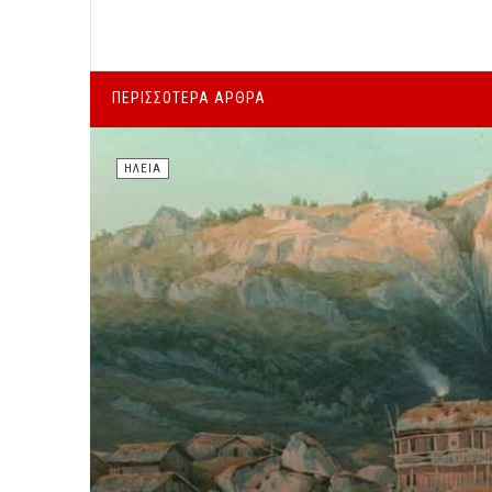
ΠΕΡΙΣΣΌΤΕΡΑ ΆΡΘΡΑ
ΗΛΕΊΑ