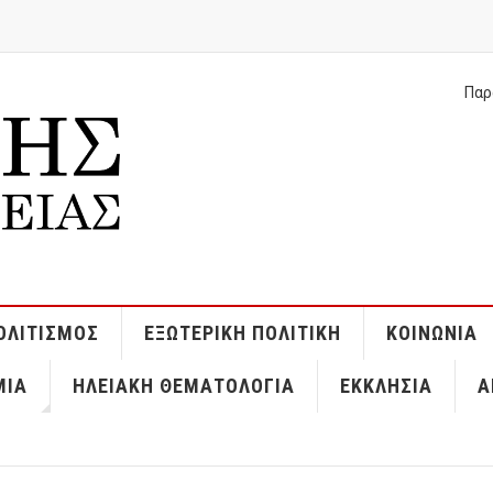
Παρ
ΟΛΙΤΙΣΜΌΣ
ΕΞΩΤΕΡΙΚΉ ΠΟΛΙΤΙΚΉ
ΚΟΙΝΩΝΊΑ
ΜΊΑ
ΗΛΕΙΑΚΉ ΘΕΜΑΤΟΛΟΓΊΑ
ΕΚΚΛΗΣΊΑ
Α