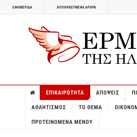
ΕΦΗΜΕΡΊΔΑ
ΑΠΟΘΗΚΕΥΜΈΝΑ ΆΡΘΡΑ
ΕΠΙΚΑΙΡΌΤΗΤΑ
ΑΠΌΨΕΙΣ
Π
ΑΘΛΗΤΙΣΜΌΣ
ΤΟ ΘΈΜΑ
ΟΙΚΟΝΟ
ΠΡΟΤΕΙΝΌΜΕΝΑ ΜΕΝΟΎ