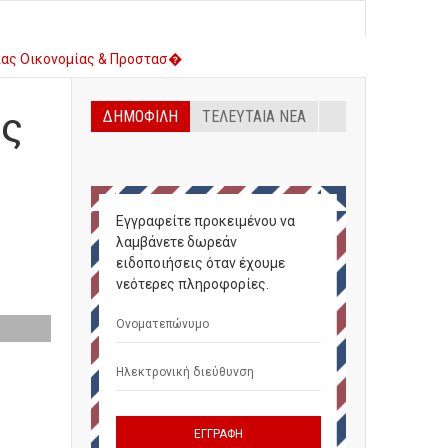
λυμπίας για Παιδιά και Ν�
ες
ΔΗΜΟΦΙΛΉ
ΤΕΛΕΥΤΑΊΑ ΝΈΑ
Εγγραφείτε προκειμένου να
λαμβάνετε δωρεάν
ειδοποιήσεις όταν έχουμε
νεότερες πληροφορίες.