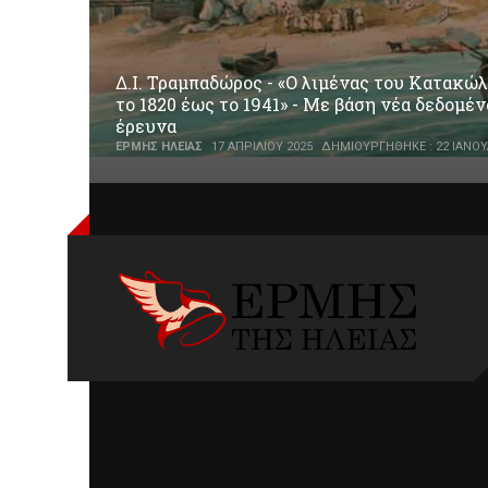
Δ.Ι. Τραμπαδώρος - «Ο λιμένας του Κατακώλ
το 1820 έως το 1941» - Με βάση νέα δεδομέν
έρευνα
ΕΡΜΉΣ ΗΛΕΊΑΣ
17 ΑΠΡΙΛΊΟΥ 2025
ΔΗΜΙΟΥΡΓΉΘΗΚΕ : 22 ΙΑΝΟΥ