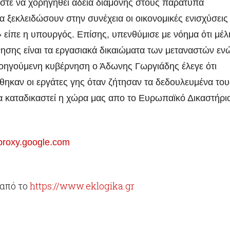
ώστε να χορηγηθεί άδεια διαμονής στους παράτυπα
να ξεκλειδώσουν στην συνέχεια οι οικονομικές ενισχύσεις
είπε η υπουργός. Επίσης, υπενθύμισε με νόημα ότι μέ
ησης είναι τα εργασιακά δικαιώματα των μεταναστών εν
ροηγούμενη κυβέρνηση ο Άδωνης Γωργιάδης έλεγε ότι
θηκαν οι εργάτες γης όταν ζήτησαν τα δεδουλευμένα του
α καταδικαστεί η χώρα μας απο το Ευρωπαϊκό Δικαστήρι
dproxy.google.com
από το
https://www.eklogika.gr