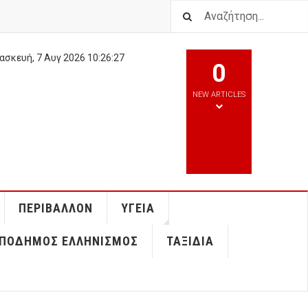
ασκευή, 7 Αυγ 2026
10:26:28
0
NEW ARTICLES
ΠΕΡΙΒΆΛΛΟΝ
ΥΓΕΊΑ
ΠΌΔΗΜΟΣ ΕΛΛΗΝΙΣΜΌΣ
ΤΑΞΊΔΙΑ