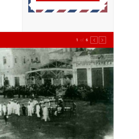
of
1
6
PREVIOUS
NEXT