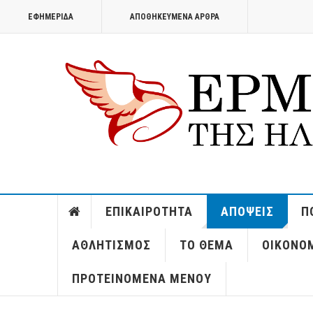
ΕΦΗΜΕΡΊΔΑ
ΑΠΟΘΗΚΕΥΜΈΝΑ ΆΡΘΡΑ
ΕΠΙΚΑΙΡΌΤΗΤΑ
ΑΠΌΨΕΙΣ
Π
ΑΘΛΗΤΙΣΜΌΣ
ΤΟ ΘΈΜΑ
ΟΙΚΟΝΟ
ΠΡΟΤΕΙΝΌΜΕΝΑ ΜΕΝΟΎ