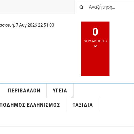
ασκευή, 7 Αυγ 2026
22:51:03
0
NEW ARTICLES
ΠΕΡΙΒΆΛΛΟΝ
ΥΓΕΊΑ
ΠΌΔΗΜΟΣ ΕΛΛΗΝΙΣΜΌΣ
ΤΑΞΊΔΙΑ