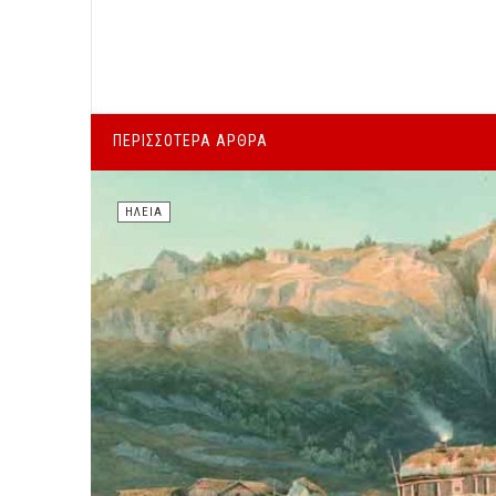
ΠΕΡΙΣΣΌΤΕΡΑ ΆΡΘΡΑ
ΗΛΕΊΑ