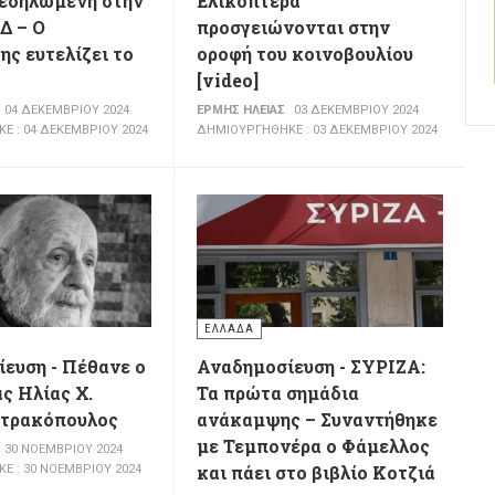
δεδηλωμένη στην
Ελικόπτερα
Δ – Ο
προσγειώνονται στην
ς ευτελίζει το
οροφή του κοινοβουλίου
[video]
04 ΔΕΚΕΜΒΡΊΟΥ 2024
ΕΡΜΉΣ ΗΛΕΊΑΣ
03 ΔΕΚΕΜΒΡΊΟΥ 2024
 : 04 ΔΕΚΕΜΒΡΊΟΥ 2024
ΔΗΜΙΟΥΡΓΉΘΗΚΕ : 03 ΔΕΚΕΜΒΡΊΟΥ 2024
ΕΛΛΆΔΑ
ευση - Πέθανε ο
Αναδημοσίευση - ΣΥΡΙΖΑ:
ς Ηλίας Χ.
Τα πρώτα σημάδια
τρακόπουλος
ανάκαμψης – Συναντήθηκε
με Τεμπονέρα ο Φάμελλος
30 ΝΟΕΜΒΡΊΟΥ 2024
και πάει στο βιβλίο Κοτζιά
 : 30 ΝΟΕΜΒΡΊΟΥ 2024