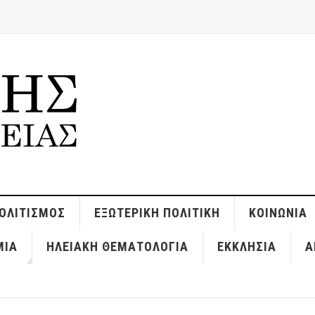
ΟΛΙΤΙΣΜΌΣ
ΕΞΩΤΕΡΙΚΉ ΠΟΛΙΤΙΚΉ
ΚΟΙΝΩΝΊΑ
ΜΊΑ
ΗΛΕΙΑΚΉ ΘΕΜΑΤΟΛΟΓΊΑ
ΕΚΚΛΗΣΊΑ
Α