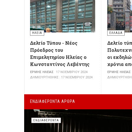
ΗΛΕΊΑ
ΕΛΛΆΔΑ
Δελτίο Τύπου - Νέος
Δελτίο τύπ
Πρόεδρος του
Πολυτεχνε
Επιμελητηρίου Ηλείας ο
οι εκδηλώσ
Κωνσταντίνος Λεβέντης
χρόνια απ
ΕΡΜΉΣ ΗΛΕΊΑΣ
17 ΝΟΕΜΒΡΊΟΥ 2024
ΕΡΜΉΣ ΗΛΕΊΑΣ
ΔΗΜΙΟΥΡΓΉΘΗΚΕ : 17 ΝΟΕΜΒΡΊΟΥ 2024
ΔΗΜΙΟΥΡΓΉΘΗΚΕ
ΕΝΔΙΑΦΈΡΟΝΤΑ ΆΡΘΡΑ
ΕΝΔΙΑΦΈΡΟΝΤΑ