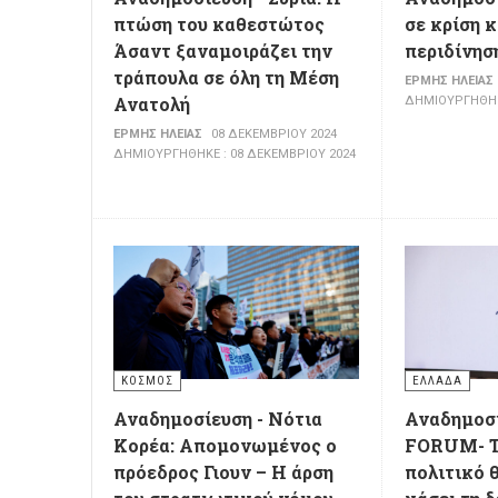
πτώση του καθεστώτος
σε κρίση κ
Άσαντ ξαναμοιράζει την
περιδίνησ
τράπουλα σε όλη τη Μέση
ΕΡΜΉΣ ΗΛΕΊΑΣ
Ανατολή
ΔΗΜΙΟΥΡΓΉΘΗΚΕ
ΕΡΜΉΣ ΗΛΕΊΑΣ
08 ΔΕΚΕΜΒΡΊΟΥ 2024
ΔΗΜΙΟΥΡΓΉΘΗΚΕ : 08 ΔΕΚΕΜΒΡΊΟΥ 2024
ΚΌΣΜΟΣ
ΕΛΛΆΔΑ
Αναδημοσίευση - Νότια
Αναδημοσί
Κορέα: Απομονωμένος ο
FORUM- Τ
πρόεδρος Γιουν – Η άρση
πολιτικό 