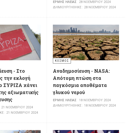
ΕΡΜΉΣ ΗΛΕΊΑΣ
28 ΝΟΕΜΒΡΊΟΥ 2024
ΔΗΜΙΟΥΡΓΉΘΗΚΕ : 28 ΝΟΕΜΒΡΊΟΥ 2024
ΚΌΣΜΟΣ
ευση - Στο
Αναδημοσίευση - NASA:
ς την εκλογή
Απότομη πτώση στα
ο ΣΥΡΙΖΑ χάνει
παγκόσμια αποθέματα
 της αξιωματικής
γλυκού νερού
ευσης
ΕΡΜΉΣ ΗΛΕΊΑΣ
18 ΝΟΕΜΒΡΊΟΥ 2024
ΔΗΜΙΟΥΡΓΉΘΗΚΕ : 18 ΝΟΕΜΒΡΊΟΥ 2024
21 ΝΟΕΜΒΡΊΟΥ 2024
 : 21 ΝΟΕΜΒΡΊΟΥ 2024