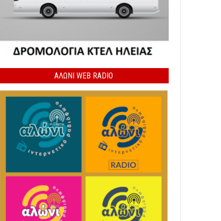
ΑΛΏΝΙ WEB RADIO