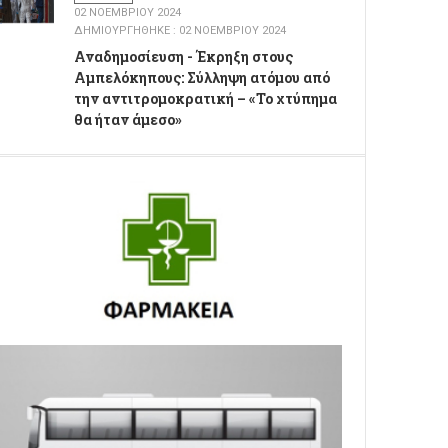
02 ΝΟΕΜΒΡΊΟΥ 2024
ΔΗΜΙΟΥΡΓΉΘΗΚΕ : 02 ΝΟΕΜΒΡΊΟΥ 2024
Αναδημοσίευση - Έκρηξη στους
Αμπελόκηπους: Σύλληψη ατόμου από
την αντιτρομοκρατική – «Το χτύπημα
θα ήταν άμεσο»