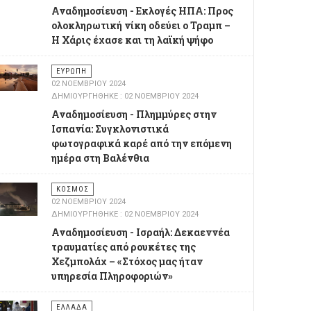
Αναδημοσίευση - Εκλογές ΗΠΑ: Προς
ολοκληρωτική νίκη οδεύει ο Τραμπ –
Η Χάρις έχασε και τη λαϊκή ψήφο
ΕΥΡΏΠΗ
02 ΝΟΕΜΒΡΊΟΥ 2024
ΔΗΜΙΟΥΡΓΉΘΗΚΕ : 02 ΝΟΕΜΒΡΊΟΥ 2024
Αναδημοσίευση - Πλημμύρες στην
Ισπανία: Συγκλονιστικά
φωτογραφικά καρέ από την επόμενη
ημέρα στη Βαλένθια
ΚΌΣΜΟΣ
02 ΝΟΕΜΒΡΊΟΥ 2024
ΔΗΜΙΟΥΡΓΉΘΗΚΕ : 02 ΝΟΕΜΒΡΊΟΥ 2024
Αναδημοσίευση - Ισραήλ: Δεκαεννέα
τραυματίες από ρουκέτες της
Χεζμπολάχ – «Στόχος μας ήταν
υπηρεσία Πληροφοριών»
ΕΛΛΆΔΑ