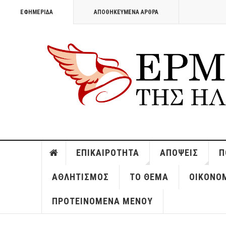
ΕΦΗΜΕΡΊΔΑ
ΑΠΟΘΗΚΕΥΜΈΝΑ ΆΡΘΡΑ
ΕΠΙΚΑΙΡΌΤΗΤΑ
ΑΠΌΨΕΙΣ
Π
ΑΘΛΗΤΙΣΜΌΣ
ΤΟ ΘΈΜΑ
ΟΙΚΟΝΟ
ΠΡΟΤΕΙΝΌΜΕΝΑ ΜΕΝΟΎ