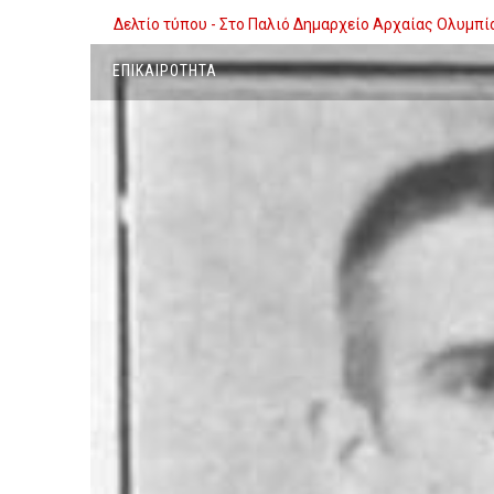
Δελτίο τύπου - Στο Παλιό Δημαρχείο Αρχαίας Ολυμπ
Δελτίο Τύπου Μιχάλη Κατρίνη:Έξω από το χάρτη των
ΕΠΙΚΑΙΡΌΤΗΤΑ