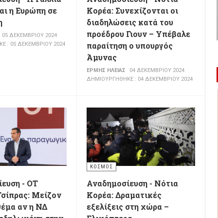
αι η Ευρώπη σε
Κορέα: Συνεχίζονται οι
η
διαδηλώσεις κατά του
προέδρου Γιουν – Υπέβαλε
05 ΔΕΚΕΜΒΡΊΟΥ 2024
παραίτηση ο υπουργός
 : 05 ΔΕΚΕΜΒΡΊΟΥ 2024
Άμυνας
ΕΡΜΉΣ ΗΛΕΊΑΣ
04 ΔΕΚΕΜΒΡΊΟΥ 2024
ΔΗΜΙΟΥΡΓΉΘΗΚΕ : 04 ΔΕΚΕΜΒΡΊΟΥ 2024
ΚΌΣΜΟΣ
ευση - OT
Αναδημοσίευση - Νότια
σίπρας: Μείζον
Κορέα: Δραματικές
θέμα αν η ΝΔ
εξελίξεις στη χώρα –