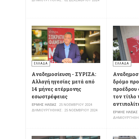
ΔΗΜΙΟΥΡΓΉΘΗΚΕ : 02 ΔΕΚΕΜΒΡΊΟΥ 2024
ΕΛΛΆΔΑ
ΕΛΛΆΔΑ
Aναδημοσίευση - ΣΥΡΙΖΑ:
Αναδημοσί
Αλλαγή ηγεσίας μετά από
δρόμο προ
14 μήνες ατέρμονης
προέδρου 
εσωστρέφειας
τον τίτλο
αντιπολίτ
ΕΡΜΉΣ ΗΛΕΊΑΣ
25 ΝΟΕΜΒΡΊΟΥ 2024
ΔΗΜΙΟΥΡΓΉΘΗΚΕ : 25 ΝΟΕΜΒΡΊΟΥ 2024
ΕΡΜΉΣ ΗΛΕΊΑΣ
ΔΗΜΙΟΥΡΓΉΘΗΚΕ